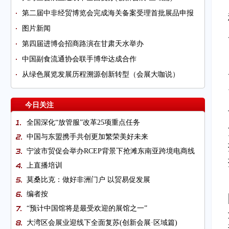
第二届中非经贸博览会完成海关备案受理首批展品申报
图片新闻
第四届进博会招商路演在甘肃天水举办
中国副食流通协会联手博华达成合作
从绿色展览发展历程溯源创新转型（会展大咖说）
今日关注
全国深化“放管服”改革25项重点任务
中国与东盟携手共创更加繁荣美好未来
宁波市贸促会举办RCEP背景下抢滩东南亚跨境电商线
上直播培训
莫桑比克：做好非洲门户 以贸易促发展
编者按
“预计中国馆将是最受欢迎的展馆之一”
大湾区会展业迎线下全面复苏(创新会展·区域篇)