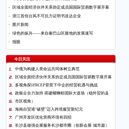
区域全面经济伙伴关系协定成员国国际贸易数字展开幕
浙江首份台风不可抗力证明书送达企业
图片新闻
绿色的振兴——来自秦巴山区腹地的发展速写
报眼
今日关注
中俄为构建人类命运共同体树立典范
区域全面经济伙伴关系协定成员国国际贸易数字展开幕
多视角探讨RCEP背景下中企的经贸机遇与挑战
政银企合力加持 搭建螺蛳粉国际大道场（稳外贸的县
市区视角）
海南自贸港“破壁”迈入跨境服贸新纪元
广州开发区优化营商环境有四招
长沙县做强会展服务长沙都市圈（创新会展·城市篇）