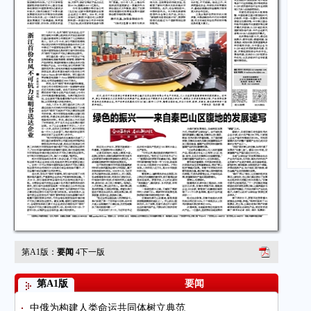
第A1版：
要闻
4
下一版
第A1版
要闻
中俄为构建人类命运共同体树立典范