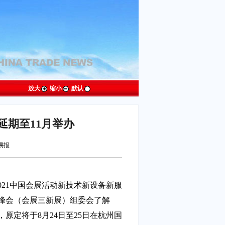
放大
缩小
默认
延期至11月举办
贸易报
021中国会展活动新技术新设备新服
峰会（会展三新展）组委会了解
原定将于8月24日至25日在杭州国