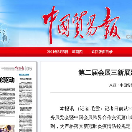
2021年8月5日 星期
四
返回版面目录
第二届会展三新展
来源：中国
本报讯 （记者 毛雯）记者日前从2
务展览会暨中国会展跨界合作交流萧山
到，为严格落实新冠肺炎疫情防控规定，