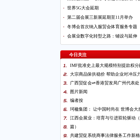
世界5G大会延期
第二届会展三新展延期至11月举办
冬博会首次纳入服贸会体育服务专题
会展业数字化转型之路：铺设与延伸
今日关注
IMF批准史上最大规模特别提款权分
大宗商品保供稳价 帮助企业对冲压
广西贸促会⇌香港贸发局广州代表处
图片新闻
编者按
珂楹集团： 让中国时尚在 世博会大
江西会展业：培育与引进双轮驱动（
篇）
共建贸促系统商事法律服务工作新格