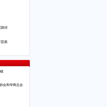
宽路径
环贸易
模
协会和华商总会