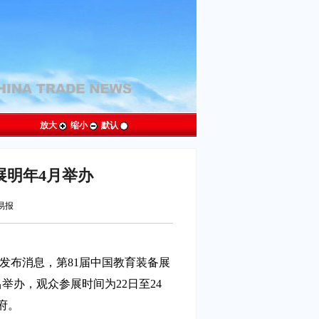
放大
缩小
默认
展明年4月举办
贸易报
发布消息，第81届中国教育装备展
昌举办，观众参展时间为22日至24
府。