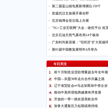
第二届蓝山箱包展新增展位150个
首届武汉文旅展开幕在即
北京钱博会首次线上办展
“5G+工业互联网”大会：做优平台 拓
北京石油天然气展布局14个板块
广东时尚家居展：“宅经济”扩大双循
第81届中国教装展明年4月举办
今日关注
前十月制造业贷款增量超去年全年规
中国—东盟30年走出合作共赢之路
辽宁省贸促会⇌马达加斯加中资企业
推动中美跨境电商健康有序发展
开放的一带一路欢迎美欧合作
加拿大通胀压力短期或将持续