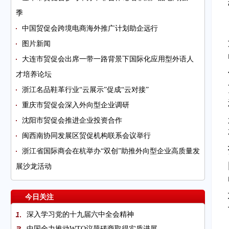
季
中国贸促会跨境电商海外推广计划助企远行
图片新闻
大连市贸促会出席一带一路背景下国际化应用型外语人
才培养论坛
浙江名品鞋革行业“云展示”促成“云对接”
重庆市贸促会深入外向型企业调研
沈阳市贸促会推进企业投资合作
闽西南协同发展区贸促机构联系会议举行
浙江省国际商会在杭举办“双创”助推外向型企业高质量发
展沙龙活动
今日关注
深入学习党的十九届六中全会精神
中国全力推动WTO议题磋商取得实质进展