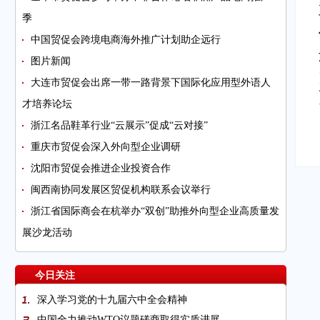
季
中国贸促会跨境电商海外推广计划助企远行
图片新闻
大连市贸促会出席一带一路背景下国际化应用型外语人
才培养论坛
浙江名品鞋革行业“云展示”促成“云对接”
重庆市贸促会深入外向型企业调研
沈阳市贸促会推进企业投资合作
闽西南协同发展区贸促机构联系会议举行
浙江省国际商会在杭举办“双创”助推外向型企业高质量发
展沙龙活动
今日关注
深入学习党的十九届六中全会精神
中国全力推动WTO议题磋商取得实质进展