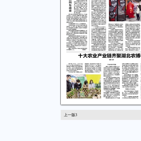
上一版
3