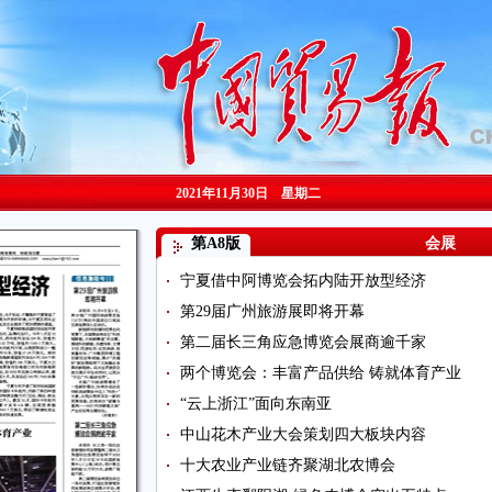
2021年11月30日 星期
二
第A8版
会展
宁夏借中阿博览会拓内陆开放型经济
第29届广州旅游展即将开幕
第二届长三角应急博览会展商逾千家
两个博览会：丰富产品供给 铸就体育产业
“云上浙江”面向东南亚
中山花木产业大会策划四大板块内容
十大农业产业链齐聚湖北农博会