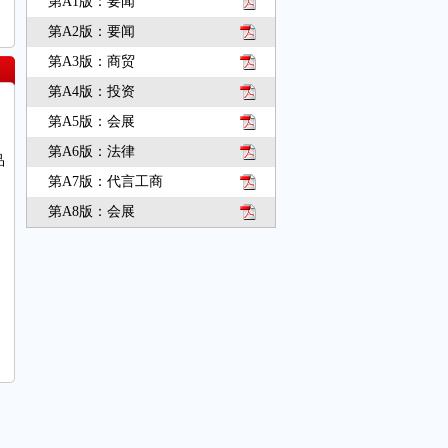
第A1版：要闻
第A2版：要闻
第A3版：商贸
第A4版：投资
第A5版：会展
第A6版：法律
品
第A7版：代言工商
第A8版：会展