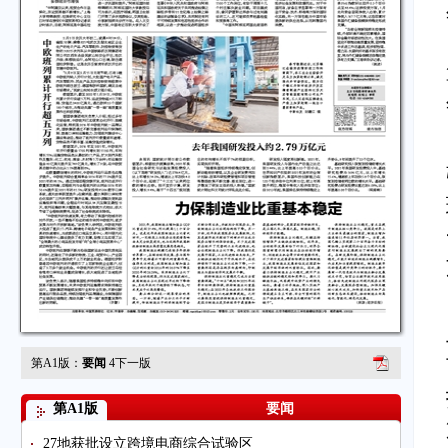
第A1版：
要闻
4
下一版
第A1版
要闻
27地获批设立跨境电商综合试验区