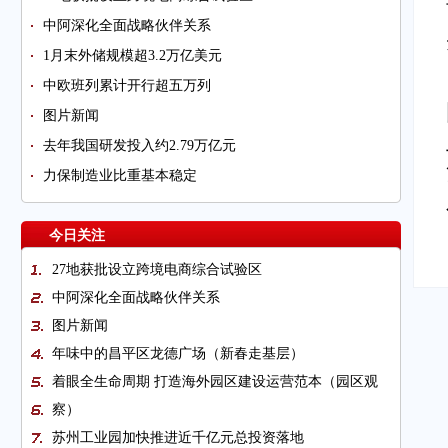
中阿深化全面战略伙伴关系
1月末外储规模超3.2万亿美元
中欧班列累计开行超五万列
图片新闻
去年我国研发投入约2.79万亿元
力保制造业比重基本稳定
今日关注
27地获批设立跨境电商综合试验区
中阿深化全面战略伙伴关系
图片新闻
年味中的昌平区龙德广场（新春走基层）
着眼全生命周期 打造海外园区建设运营范本（园区观
察）
苏州工业园加快推进近千亿元总投资落地