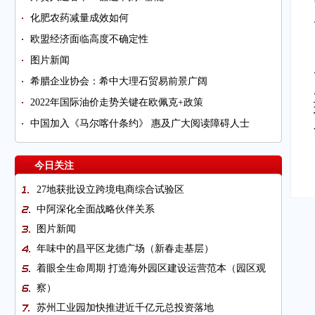
化肥农药减量成效如何
欧盟经济面临高度不确定性
图片新闻
希腊企业协会：希中大理石贸易前景广阔
2022年国际油价走势关键在欧佩克+政策
中国加入《马尔喀什条约》 惠及广大阅读障碍人士
今日关注
27地获批设立跨境电商综合试验区
中阿深化全面战略伙伴关系
图片新闻
年味中的昌平区龙德广场（新春走基层）
着眼全生命周期 打造海外园区建设运营范本（园区观
察）
苏州工业园加快推进近千亿元总投资落地