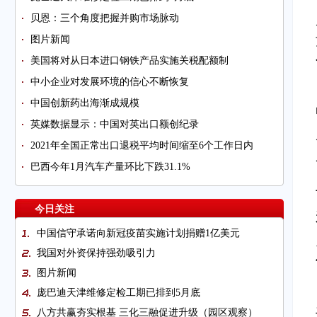
贝恩：三个角度把握并购市场脉动
图片新闻
美国将对从日本进口钢铁产品实施关税配额制
中小企业对发展环境的信心不断恢复
中国创新药出海渐成规模
英媒数据显示：中国对英出口额创纪录
2021年全国正常出口退税平均时间缩至6个工作日内
巴西今年1月汽车产量环比下跌31.1%
今日关注
中国信守承诺向新冠疫苗实施计划捐赠1亿美元
我国对外资保持强劲吸引力
图片新闻
庞巴迪天津维修定检工期已排到5月底
八方共赢夯实根基 三化三融促进升级（园区观察）