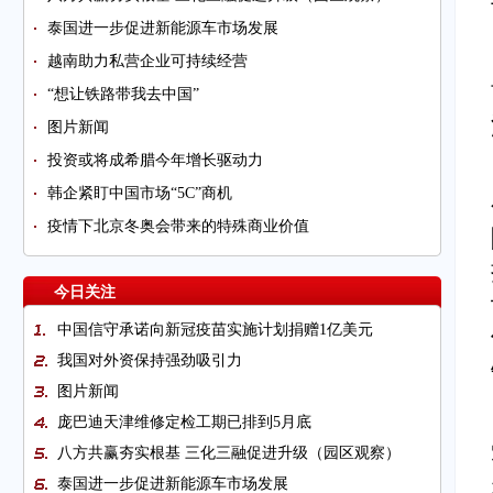
泰国进一步促进新能源车市场发展
越南助力私营企业可持续经营
“想让铁路带我去中国”
图片新闻
投资或将成希腊今年增长驱动力
韩企紧盯中国市场“5C”商机
疫情下北京冬奥会带来的特殊商业价值
今日关注
中国信守承诺向新冠疫苗实施计划捐赠1亿美元
我国对外资保持强劲吸引力
图片新闻
庞巴迪天津维修定检工期已排到5月底
八方共赢夯实根基 三化三融促进升级（园区观察）
泰国进一步促进新能源车市场发展