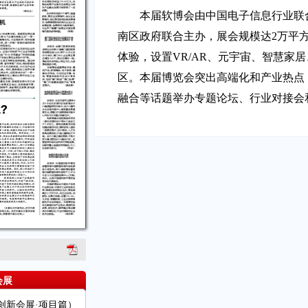
本届软博会由中国电子信息行业联
南区政府联合主办，展会规模达2万平
体验，设置VR/AR、元宇宙、智慧家
区。本届博览会突出高端化和产业热点
融合等话题举办专题论坛、行业对接会
会展
创新会展·项目篇）