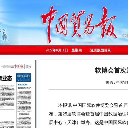
2022年8月11日 星期
四
返回版面目录
软博会首次
来源：中国
本报讯 中国国际软件博览会暨首
布，第25届软博会暨首届中国数据治理年
展中心（天津）举办。这是中国国际软