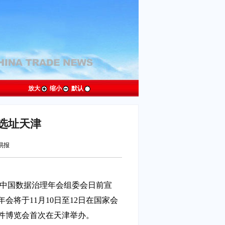
放大
缩小
默认
选址天津
贸易报
届中国数据治理年会组委会日前宣
会将于11月10日至12日在国家会
件博览会首次在天津举办。