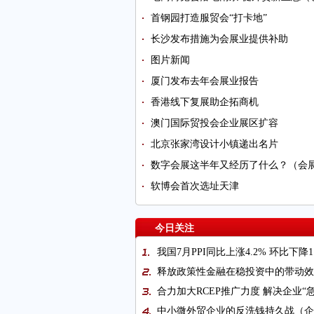
首钢园打造服贸会“打卡地”
长沙发布措施为会展业提供补助
图片新闻
厦门发布去年会展业报告
香港线下复展助企拓商机
澳门国际贸投会企业展区扩容
北京张家湾设计小镇递出名片
数字会展这半年又经历了什么？（会
软博会首次选址天津
今日关注
我国7月PPI同比上涨4.2% 环比下降1
释放政策性金融在稳投资中的带动效
合力加大RCEP推广力度 解决企业“
中小微外贸企业的反洗钱持久战（企