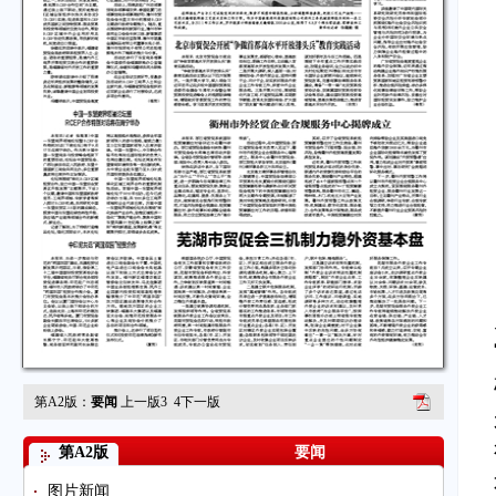
第A2版：
要闻
上一版
3
4
下一版
第A2版
要闻
图片新闻