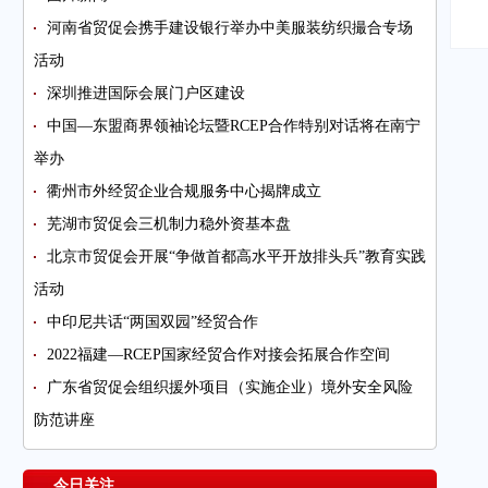
河南省贸促会携手建设银行举办中美服装纺织撮合专场
活动
深圳推进国际会展门户区建设
中国—东盟商界领袖论坛暨RCEP合作特别对话将在南宁
举办
衢州市外经贸企业合规服务中心揭牌成立
芜湖市贸促会三机制力稳外资基本盘
北京市贸促会开展“争做首都高水平开放排头兵”教育实践
活动
中印尼共话“两国双园”经贸合作
2022福建—RCEP国家经贸合作对接会拓展合作空间
广东省贸促会组织援外项目（实施企业）境外安全风险
防范讲座
今日关注