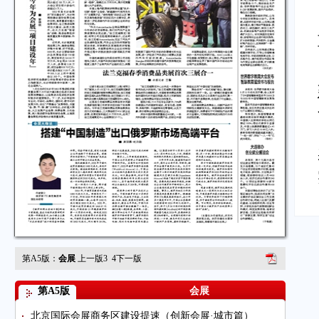
第A5版：
会展
上一版
3
4
下一版
第A5版
会展
北京国际会展商务区建设提速（创新会展·城市篇）