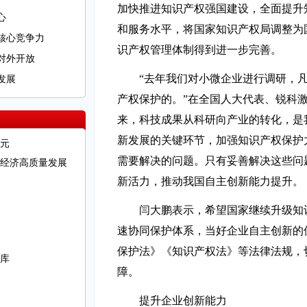
加快推进知识产权强国建设，全面提升
心
和服务水平，将国家知识产权局调整为
核心竞争力
识产权管理体制得到进一步完善。
对外开放
“去年我们对小微企业进行调研，
发展
产权保护的。”在全国人大代表、锐科
来，科技成果从科研向产业的转化，是
新发展的关键环节，加强知识产权保护
美元
需要解决的问题。只有妥善解决这些问
经济高质量发展
新活力，推动我国自主创新能力提升。
闫大鹏表示，希望国家继续升级知
速协同保护体系，当好企业自主创新的
保护法》《知识产权法》等法律法规，
库
障。
提升企业创新能力