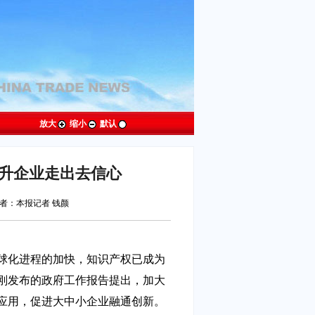
放大
缩小
默认
提升企业走出去信心
者：本报记者 钱颜
球化进程的加快，知识产权已成为
刚发布的政府工作报告提出，加大
应用，促进大中小企业融通创新。