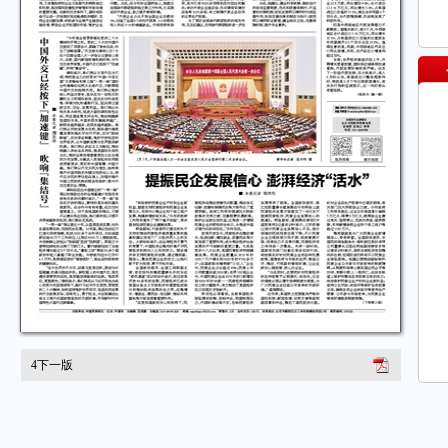
4
下一版