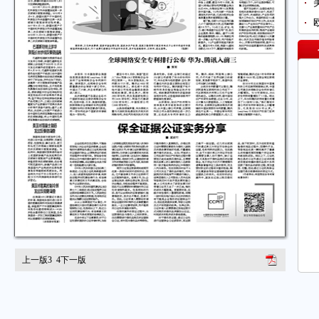
上一版
3
4
下一版