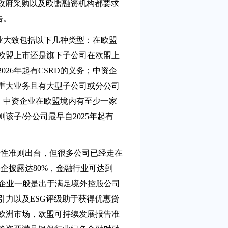
的政府采购以及欧盟融资机构都要求
告。
业大致包括以下几种类型：在欧盟
欧盟上市还是旗下子公司在欧盟上
026年起有CSRD的义务；中资企
重大业务且有大型子公司或分公司
务；中资企业在欧盟境内有至少一家
该子/分公司最早自2025年起有
制性准则出台，但很多公司已经走在
央企披露达80%，金融行业可达到
投资企业一般是出于满足境外控股公司
引力以及ESG评级助于获得优惠贷
欧洲市场，欧盟可持续发展报告准