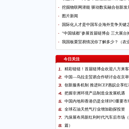
挖掘物联网潜能 驱动数实融合创新发
图片新闻
国际化人才是中国车企海外竞争关键
“中国绒都”参展首届链博会 三大展台
我国板栗贸易情况你了解多少？（农
今日关注
精彩链链！首届链博会欢迎八方来客
中国—乌拉圭贸易合作研讨会在京举
创新服务机制 推进RCEP惠皖企享红
把握非洲环境产品制造业发展机遇
中国内地和香港仍是全球IPO重要市
全球石油天然气行业增加勘探投资
汽保展布局新红利时代汽车后市场（
篇）