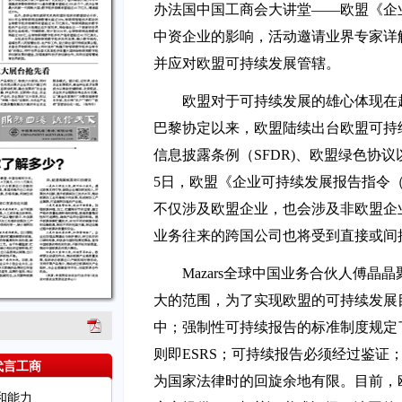
办法国中国工商会大讲堂——欧盟《企业
中资企业的影响，活动邀请业界专家详解
并应对欧盟可持续发展管辖。
欧盟对于可持续发展的雄心体现在越
巴黎协定以来，欧盟陆续出台欧盟可持
信息披露条例（SFDR)、欧盟绿色协议
5日，欧盟《企业可持续发展报告指令（
不仅涉及欧盟企业，也会涉及非欧盟企
业务往来的跨国公司也将受到直接或间
Mazars全球中国业务合伙人傅晶
大的范围，为了实现欧盟的可持续发展
中；强制性可持续报告的标准制度规定
则即ESRS；可持续报告必须经过鉴证
代言工商
为国家法律时的回旋余地有限。目前，欧
和能力