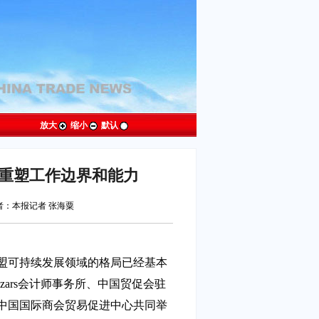
放大
缩小
默认
需重塑工作边界和能力
：本报记者 张海粟
盟可持续发展领域的格局已经基本
zars会计师事务所、中国贸促会驻
中国国际商会贸易促进中心共同举