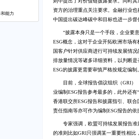
则中提出了对价值链披露要求。同时其
资方的治理重点关注要求。金融行业也
界和能力
中国提出碳达峰碳中和目标也进一步督促
启幕
“披露本身只是一个手段，企业要
ESG概念，这对于企业开拓欧洲市场有
国客户针对供应商进行可持续发展情况
排放量情况等诸多详细资料，以判断是
ESG的披露更需要审慎严格按规定编制
目前，全球报告倡议组织（GRI
业编制ESG报告参考最多的，此外还有“
香港联交所ESG报告和披露指引、联合国可
责任指南等亦可作为编制ESG报告的依
专家强调，欧盟可持续发展报告准则
的准则比如GRI只强调某一重要性相比