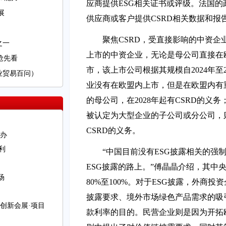
应商提供ESG相关证书或评级。法国
展
供应商或客户提供CSRD相关数据和报
聚焦CSRD，受直接影响的中资企
之一
上市的中资企业，无论是母公司直接在
抢先看
市，该上市公司根据其规模自2024年至2
业贸易百问）
业没有在欧盟内上市，但是在欧盟内有
的母公司，在2028年起有CSRD的义
被认定为大型企业的子公司或分公司，则
CSRD的义务。
办
利
“中国目前没有ESG披露相关的强
ESG披露的路上。”傅晶晶介绍，其中
场
80%至100%。对于ESG披露，外商
披露要求、境外市场绿色产品需求的吸
创新会展·项目
款利率的目的。民营企业则是因为开拓