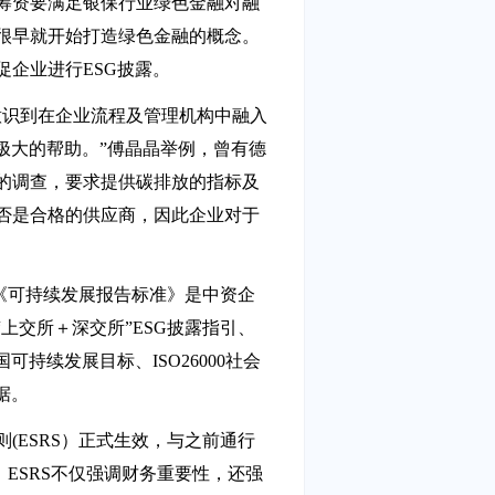
筹资要满足银保行业绿色金融对融
很早就开始打造绿色金融的概念。
企业进行ESG披露。
意识到在企业流程及管理机构中融入
极大的帮助。”傅晶晶举例，曾有德
的调查，要求提供碳排放的指标及
否是合格的供应商，因此企业对于
。
）《可持续发展报告标准》是中资企
上交所＋深交所”ESG披露指引、
持续发展目标、ISO26000社会
据。
(ESRS）正式生效，与之前通行
，ESRS不仅强调财务重要性，还强