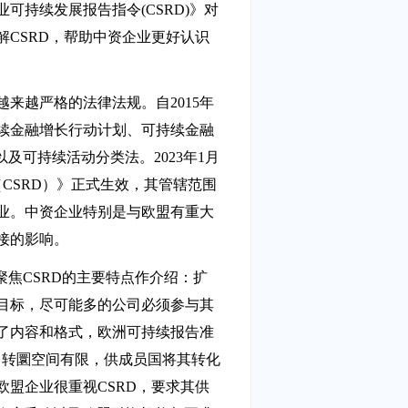
可持续发展报告指令(CSRD)》对
CSRD，帮助中资企业更好认识
来越严格的法律法规。自2015年
续金融增长行动计划、可持续金融
以及可持续活动分类法。2023年1月
CSRD）》正式生效，其管辖范围
业。中资企业特别是与欧盟有重大
接的影响。
晶聚焦CSRD的主要特点作介绍：扩
目标，尽可能多的公司必须参与其
了内容和格式，欧洲可持续报告准
；转圜空间有限，供成员国将其转化
盟企业很重视CSRD，要求其供