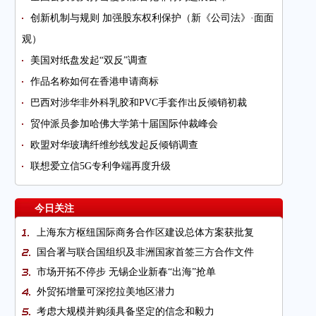
创新机制与规则 加强股东权利保护（新《公司法》·面面
观）
美国对纸盘发起“双反”调查
作品名称如何在香港申请商标
巴西对涉华非外科乳胶和PVC手套作出反倾销初裁
贸仲派员参加哈佛大学第十届国际仲裁峰会
欧盟对华玻璃纤维纱线发起反倾销调查
联想爱立信5G专利争端再度升级
今日关注
上海东方枢纽国际商务合作区建设总体方案获批复
国合署与联合国组织及非洲国家首签三方合作文件
市场开拓不停步 无锡企业新春“出海”抢单
外贸拓增量可深挖拉美地区潜力
考虑大规模并购须具备坚定的信念和毅力