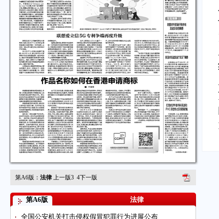
第A6版：
法律
上一版
3
4
下一版
第A6版
法律
全国公安机关打击侵权假冒犯罪行为进展公布