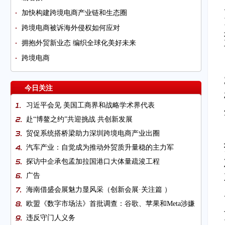
加快构建跨境电商产业链和生态圈
跨境电商被诉海外侵权如何应对
拥抱外贸新业态 编织全球化美好未来
跨境电商
今日关注
习近平会见 美国工商界和战略学术界代表
赴“博鳌之约”共迎挑战 共创新发展
贸促系统搭桥梁助力深圳跨境电商产业出圈
汽车产业：自觉成为推动外贸质升量稳的主力军
探访中企承包孟加拉国港口大体量疏浚工程
广告
海南借盛会展魅力显风采（创新会展·关注篇 ）
欧盟《数字市场法》首批调查：谷歌、苹果和Meta涉嫌
违反守门人义务