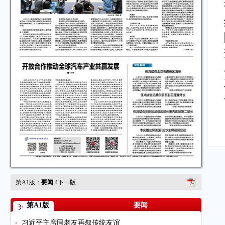
第A1版：
要闻
4
下一版
第A1版
要闻
习近平主席同老友再叙传统友谊