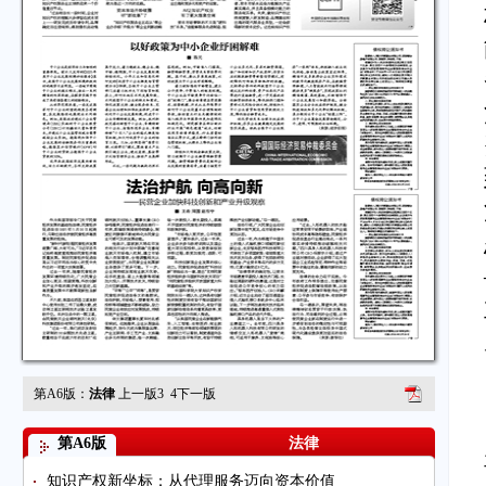
第A6版：
法律
上一版
3
4
下一版
第A6版
法律
知识产权新坐标：从代理服务迈向资本价值