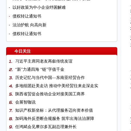
以好政策为中小企业纾困解难
债权转让通知书
法治护航 向高向新
债权转让通知书
今日关注
习近平主席同老友再叙传统友谊
“新”力通四海 “链”字值千金
历史记忆与当代中国—东南亚经贸合作
多地组团赴美走访 推动中美经贸往来走深走实
陕西省贸促会推动企业对接美国工商界
会展智咖说
知识产权新坐标：从代理服务迈向资本价值
加码海外反垄断合规服务 筑牢出海法治屏障
任鸿斌会见摩尔多瓦副总理兼外长