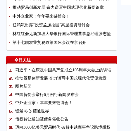
推动贸易创新发展 奋力谱写中国式现代化贸促篇章
中外企业家：年年要来链博会！
任鸿斌出席“投资孟加拉国”高层投资研讨会
林红红会见新加坡大华银行国际管理董事总经理张志坚
第十七届农业贸易政策国际会议在京召开
今日关注
习近平：在庆祝中国共产党成立105周年大会上的讲话
推动贸易创新发展 奋力谱写中国式现代化贸促篇章
图片新闻
中国贸促会举行6月例行新闻发布会
中外企业家：年年要来链博会！
链聚同心 链通世界
债权转让通知暨债务催收公告
迈向3000亿美元贸易时代 破解中越商事争议跨境维权