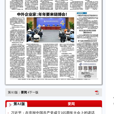
第A1版：
要闻
4
下一版
第A1版
要闻
习近平：在庆祝中国共产党成立105周年大会上的讲话