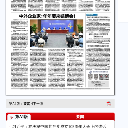
第A1版：
要闻
4
下一版
第A1版
要闻
习近平：在庆祝中国共产党成立105周年大会上的讲话