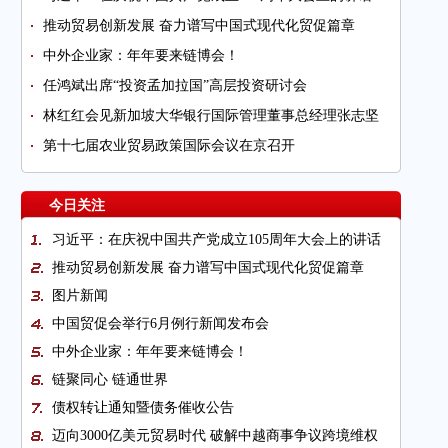
推动贸易创新发展 奋力谱写中国式现代化贸促篇章
中外企业家：年年要来链博会！
任鸿斌出席“投资孟加拉国”高层投资研讨会
林红红会见新加坡大华银行国际管理董事总经理张志坚
第十七届农业贸易政策国际会议在京召开
今日关注
习近平：在庆祝中国共产党成立105周年大会上的讲话
推动贸易创新发展 奋力谱写中国式现代化贸促篇章
图片新闻
中国贸促会举行6月例行新闻发布会
中外企业家：年年要来链博会！
链聚同心 链通世界
债权转让通知暨债务催收公告
迈向3000亿美元贸易时代 破解中越商事争议跨境维权