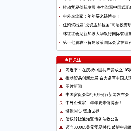
推动贸易创新发展 奋力谱写中国式现
中外企业家：年年要来链博会！
任鸿斌出席“投资孟加拉国”高层投资
林红红会见新加坡大华银行国际管理
第十七届农业贸易政策国际会议在京
今日关注
习近平：在庆祝中国共产党成立105
推动贸易创新发展 奋力谱写中国式
图片新闻
中国贸促会举行6月例行新闻发布会
中外企业家：年年要来链博会！
链聚同心 链通世界
债权转让通知暨债务催收公告
迈向3000亿美元贸易时代 破解中