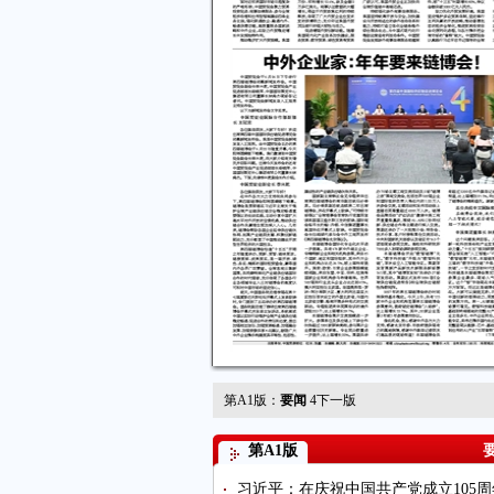
第A1版：
要闻
4
下一版
第A1版
习近平：在庆祝中国共产党成立105