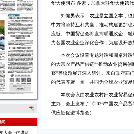
华大使阿布·多索，加拿大驻华大使馆
刘健男表示，农业是立国之本，也
中方将坚持互利共赢，推动构建更加稳
应链。中国贸促会将发挥联通政企、融
力各国农业企业深化合作，为建设开放
本次会议设置专题对话和圆桌对话
的大宗农产品产供链”“推动农业贸易创
察”等议题展开深入研讨。来自政府部
的代表齐聚一堂，共同为全球农业贸易
本次会议由农业农村部农业贸易促
主办，会上发布了《2026中国农产品
供应链促进博览会）
要闻
周年大会上的讲话