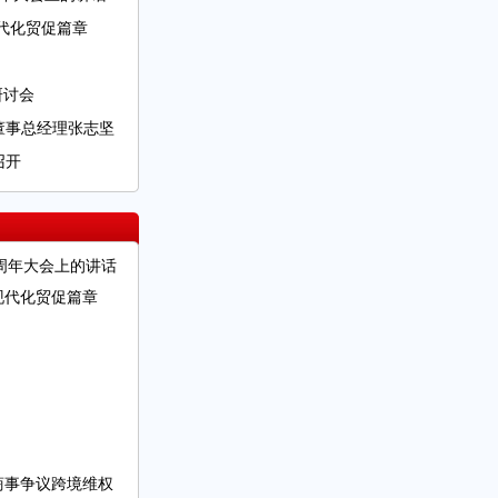
代化贸促篇章
研讨会
董事总经理张志坚
召开
周年大会上的讲话
现代化贸促篇章
越商事争议跨境维权