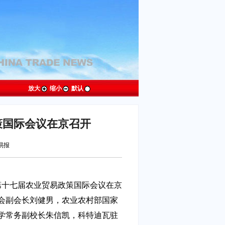
放大
缩小
默认
策国际会议在京召开
贸易报
第十七届农业贸易政策国际会议在京
会副会长刘健男，农业农村部国家
学常务副校长朱信凯，科特迪瓦驻