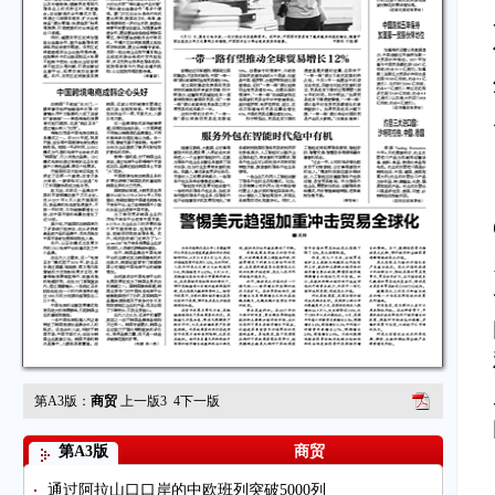
第A3版：
商贸
上一版
3
4
下一版
第A3版
商贸
通过阿拉山口口岸的中欧班列突破5000列