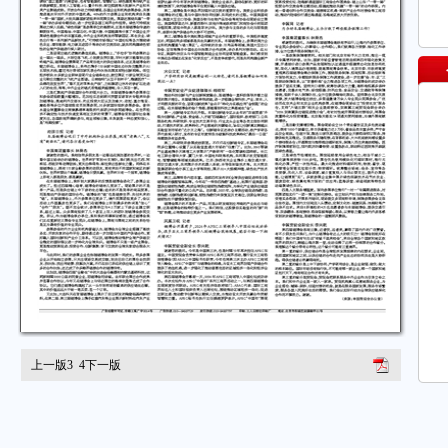
上一版
3
4
下一版