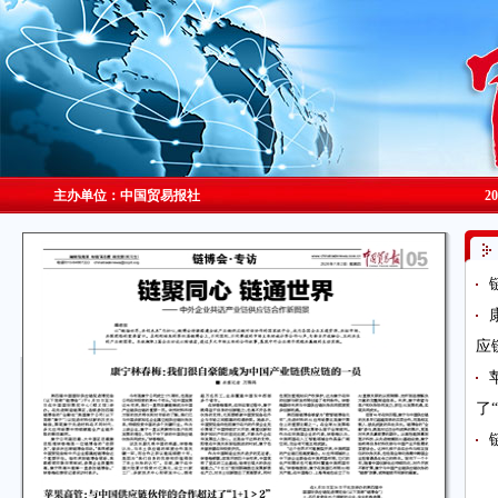
主办单位：中国贸易报社
2
应
了“