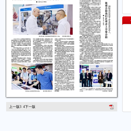
上一版
3
4
下一版