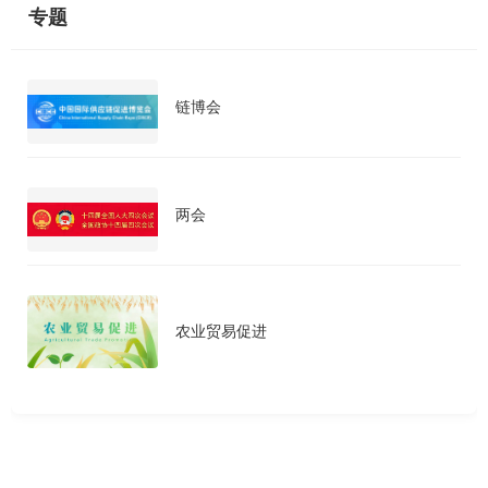
专题
链博会
两会
农业贸易促进